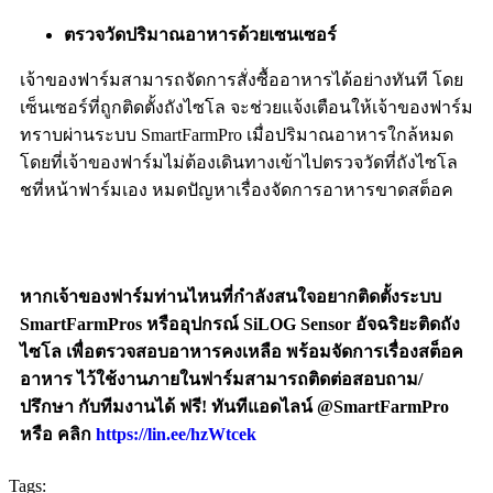
ตรวจวัดปริมาณอาหารด้วยเซนเซอร์
เจ้าของฟาร์มสามารถจัดการสั่งซื้ออาหารได้อย่างทันที โดย
เซ็นเซอร์ที่ถูกติดตั้งถังไซโล จะช่วยแจ้งเตือนให้เจ้าของฟาร์ม
ทราบผ่านระบบ SmartFarmPro เมื่อปริมาณอาหารใกล้หมด
โดยที่เจ้าของฟาร์มไม่ต้องเดินทางเข้าไปตรวจวัดที่ถังไซโล
ชที่หน้าฟาร์มเอง หมดปัญหาเรื่องจัดการอาหารขาดสต็อค
หากเจ้าของฟาร์มท่านไหนที่กำลังสนใจอยากติดตั้งระบบ
SmartFarmPros หรืออุปกรณ์ SiLOG Sensor อัจฉริยะติดถัง
ไซโล เพื่อตรวจสอบอาหารคงเหลือ พร้อมจัดการเรื่องสต็อค
อาหาร ไว้ใช้งานภายในฟาร์มสามารถติดต่อสอบถาม/
ปรึกษา กับทีมงานได้ ฟรี! ทันทีแอดไลน์ @SmartFarmPro
หรือ
คลิก
https://lin.ee/hzWtcek
Tags: