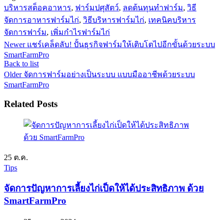
บริหารสต็อคอาหาร
,
ฟาร์มปศุสัตว์
,
ลดต้นทุนทำฟาร์ม
,
วิธี
จัดการอาหารฟาร์มไก่
,
วิธีบริหารฟาร์มไก่
,
เทคนิคบริหาร
จัดการฟาร์ม
,
เพิ่มกำไรฟาร์มไก่
Newer
แชร์เคล็ดลับ! ปั้นธุรกิจฟาร์มให้เติบโตไปอีกขั้นด้วยระบบ
SmartFarmPro
Back to list
Older
จัดการฟาร์มอย่างเป็นระบบ แบบมืออาชีพด้วยระบบ
SmartFarmPro
Related Posts
25
ต.ค.
Tips
จัดการปัญหาการเลี้ยงไก่เป็ดให้ได้ประสิทธิภาพ ด้วย
SmartFarmPro