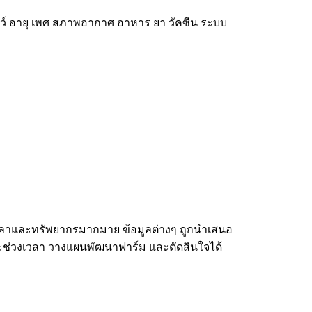
สัตว์ อายุ เพศ สภาพอากาศ อาหาร ยา วัคซีน ระบบ
เวลาและทรัพยากรมากมาย ข้อมูลต่างๆ ถูกนำเสนอ
ละช่วงเวลา วางแผนพัฒนาฟาร์ม และตัดสินใจได้