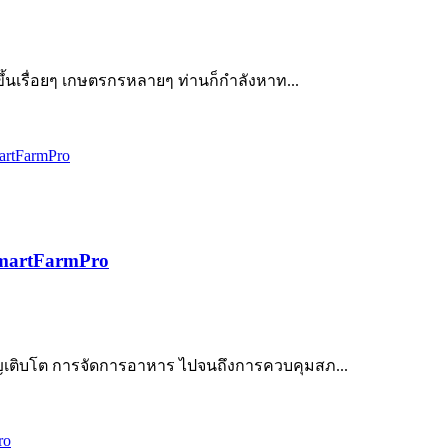
ขึ้นเรื่อยๆ เกษตรกรหลายๆ ท่านก็กำลังหาท...
 SmartFarmPro
ริญเติบโต การจัดการอาหาร ไปจนถึงการควบคุมสภ...