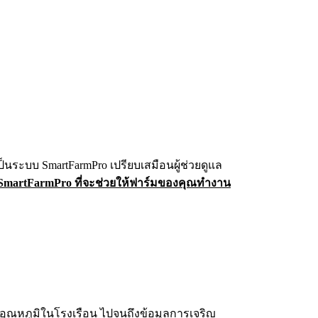
ระบบ SmartFarmPro เปรียบเสมือนผู้ช่วยดูแล
SmartFarmPro ที่จะช่วยให้ฟาร์มของคุณทำงาน
ห้อุณหภูมิในโรงเรือน ไปจนถึงข้อมูลการเจริญ