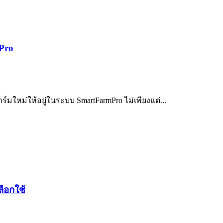
mPro
ใหม่ให้อยู่ในระบบ SmartFarmPro ไม่เพียงแต่...
ือกใช้