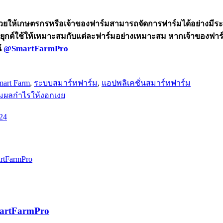
ี่ช่วยให้เกษตรกรหรือเจ้าของฟาร์มสามารถจัดการฟาร์มได้อย่างมี
ต์ใช้ให้เหมาะสมกับแต่ละฟาร์มอย่างเหมาะสม หากเจ้าของฟาร์มท
@SmartFarmPro
์
art Farm
,
ระบบสมาร์ทฟาร์ม
,
แอปพลิเคชั่นสมาร์ทฟาร์ม
ิ่มผลกำไรให้งอกเงย
24
SmartFarmPro