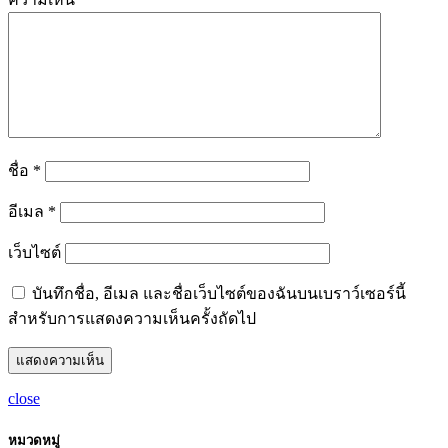
ชื่อ
*
อีเมล
*
เว็บไซต์
บันทึกชื่อ, อีเมล และชื่อเว็บไซต์ของฉันบนเบราว์เซอร์นี้
สำหรับการแสดงความเห็นครั้งถัดไป
close
หมวดหมู่