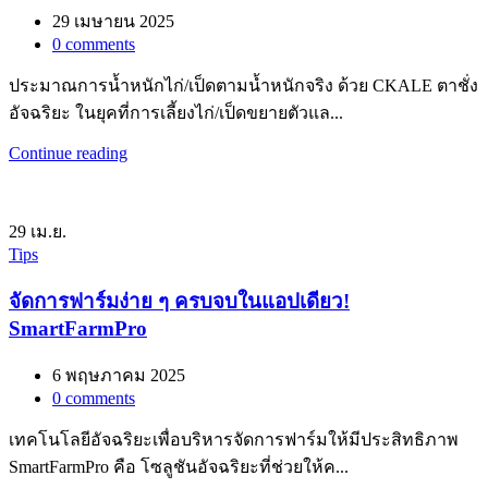
29 เมษายน 2025
0
comments
ประมาณการน้ำหนักไก่/เป็ดตามน้ำหนักจริง ด้วย CKALE ตาชั่ง
อัจฉริยะ ในยุคที่การเลี้ยงไก่/เป็ดขยายตัวแล...
Continue reading
29
เม.ย.
Tips
จัดการฟาร์มง่าย ๆ ครบจบในแอปเดียว!
SmartFarmPro
6 พฤษภาคม 2025
0
comments
เทคโนโลยีอัจฉริยะเพื่อบริหารจัดการฟาร์มให้มีประสิทธิภาพ
SmartFarmPro คือ โซลูชันอัจฉริยะที่ช่วยให้ค...